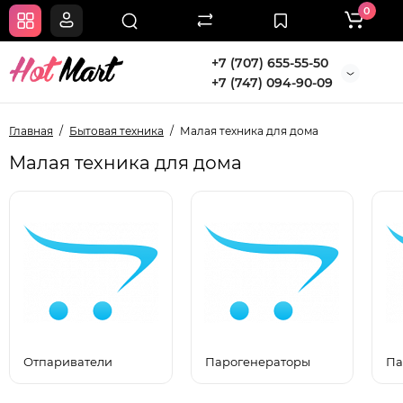
0
+7 (707) 655-55-50
+7 (747) 094-90-09
Главная
Бытовая техника
Малая техника для дома
Малая техника для дома
Отпариватели
Парогенераторы
Па