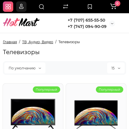
0
+7 (707) 655-55-50
+7 (747) 094-90-09
Главная
ТВ, Аудио, Видео
Телевизоры
Телевизоры
По умолчанию
15
Популярный
Популярный