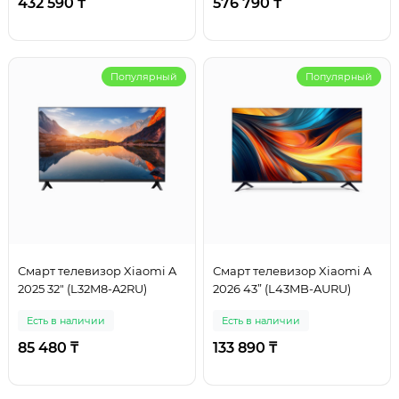
432 590 ₸
576 790 ₸
Популярный
Популярный
Смарт телевизор Xiaomi A
Смарт телевизор Xiaomi A
2025 32" (L32M8-A2RU)
2026 43” (L43MB-AURU)
Есть в наличии
Есть в наличии
85 480 ₸
133 890 ₸