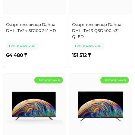
Смарт телевизор Dahua
Смарт телевизор Dahua
DHI-LTV24-SD100 24" HD
DHI-LTV43-QSD400 43"
QLED
Есть в наличии
Есть в наличии
64 480 ₸
151 512 ₸
Популярный
Популярный