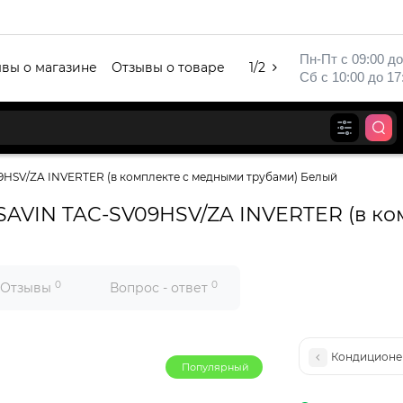
Пн-Пт с 09:00 до
вы о магазине
Отзывы о товаре
1/2
Сб с 10:00 до 17
HSV/ZA INVERTER (в комплекте с медными трубами) Белый
AVIN TAC-SV09HSV/ZA INVERTER (в ко
0
0
Отзывы
Вопрос - ответ
Кондиционер
Популярный