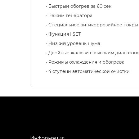
· Быстрый обогрев за 60 сек
· Режим генератора
· Специальное антикоррозийное покры
· Функция I SET
· Низкий уровень шума
· Двойные жалюзи с высоким диапазон
· Режимы охлаждения и обогрева
· 4 ступени автоматической очистки
Информация