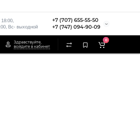
+7 (707) 655-55-50
 18:00,
:00, Вс- выходной
+7 (747) 094-90-09
0
Здравствуйте,
войдите в кабинет