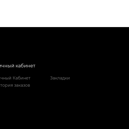
ичный кабинет
чный Кабинет
Закладки
тория заказов