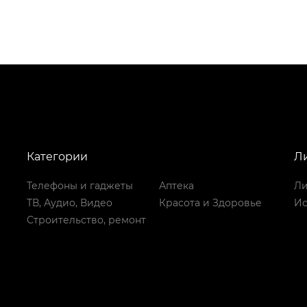
Категории
Л
Телефоны и гаджеты
Аптека
Ли
ТВ, Аудио, Видео
Красота и Здоровье
Ис
Строительство, ремонт