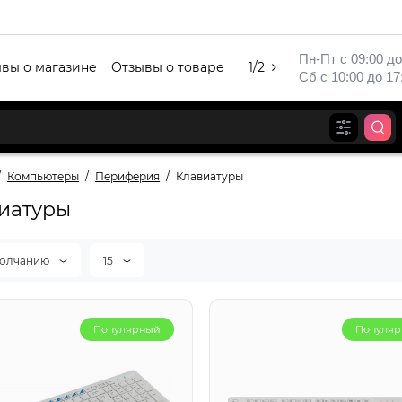
Пн-Пт с 09:00 до
вы о магазине
Отзывы о товаре
1/2
Сб с 10:00 до 17
Компьютеры
Периферия
Клавиатуры
иатуры
молчанию
15
Популярный
Популя