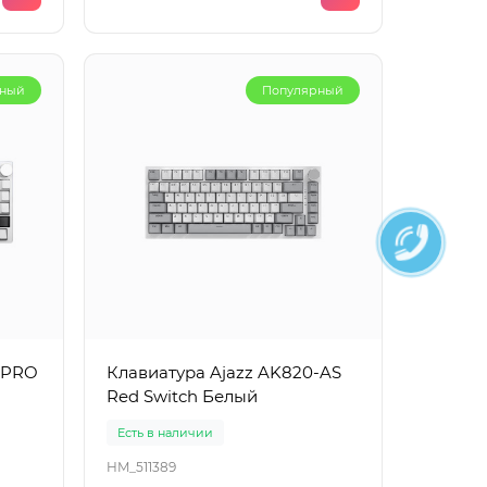
рный
Популярный
 PRO
Клавиатура Ajazz AK820-AS
Red Switch Белый
Есть в наличии
HM_511389