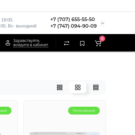
+7 (707) 655-55-50
 18:00,
:00, Вс- выходной
+7 (747) 094-90-09
0
Здравствуйте,
войдите в кабинет
рный
Популярный