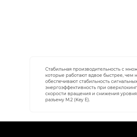
Стабильная производительность с множе
которые работают вдвое быстрее, чем 
обеспечивают стабильность сигнальны
энергоэффективность при оверклокинге
скорости вращения и снижения уровня
разъему M.2 (Key E).