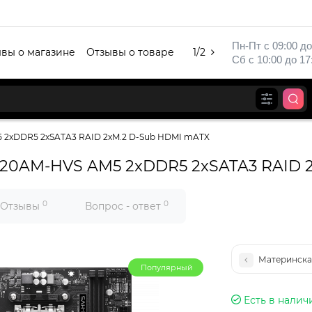
Пн-Пт с 09:00 до
вы о магазине
Отзывы о товаре
1/2
Сб с 10:00 до 17
 2xDDR5 2xSATA3 RAID 2xM.2 D-Sub HDMI mATX
620AM-HVS AM5 2xDDR5 2xSATA3 RAID 
0
0
Отзывы
Вопрос - ответ
Популярный
Есть в налич