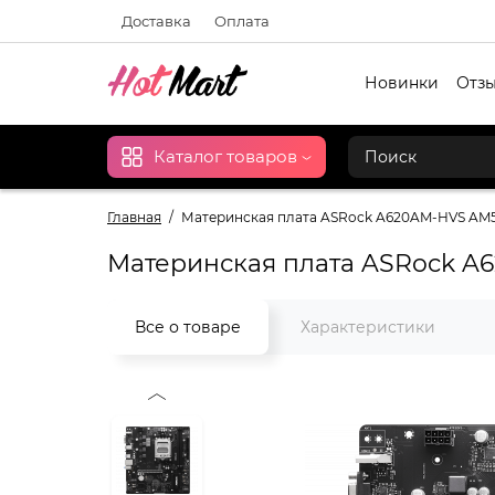
Доставка
Оплата
Новинки
Отзы
Каталог товаров
Главная
Материнская плата ASRock A620AM-HVS AM5
Материнская плата ASRock A
Все о товаре
Характеристики