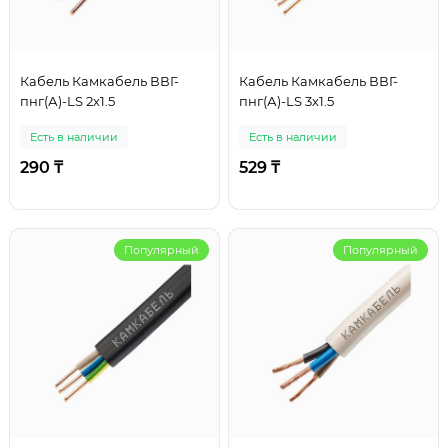
Кабель Камкабель ВВГ-
Кабель Камкабель ВВГ-
пнг(А)-LS 2х1.5
пнг(А)-LS 3х1.5
Есть в наличии
Есть в наличии
290 ₸
529 ₸
Популярный
Популярный