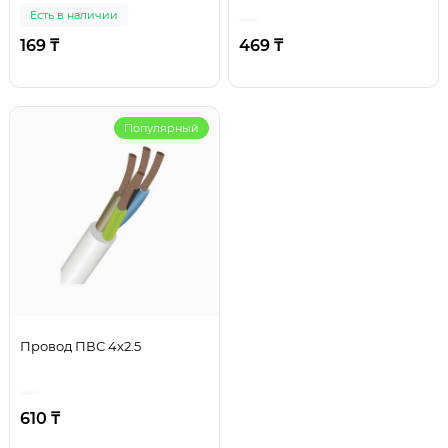
Есть в наличии
169 ₸
469 ₸
Популярный
Провод ПВС 4х2.5
610 ₸