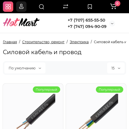
0
+7 (707) 655-55-50
+7 (747) 094-90-09
Главная
Строительство, ремонт
Электрика
Силовой кабель и 
Силовой кабель и провод
По умолчанию
15
Популярный
Популярный