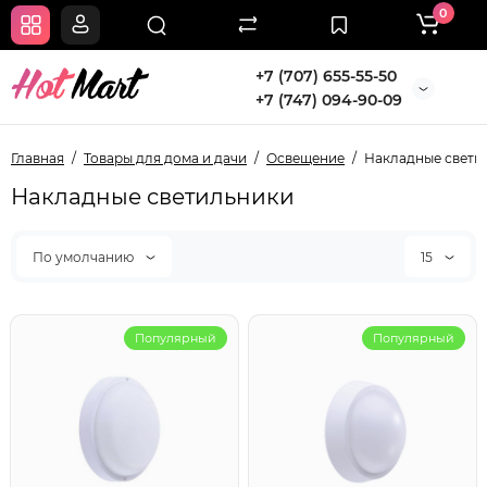
0
+7 (707) 655-55-50
+7 (747) 094-90-09
Главная
Товары для дома и дачи
Освещение
Накладные свети
Накладные светильники
По умолчанию
15
Популярный
Популярный