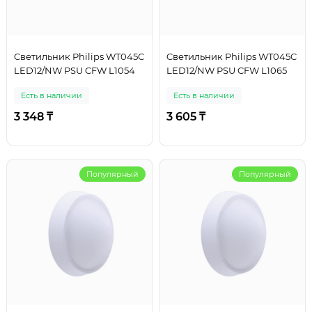
Cветильник Philips WT045C
Cветильник Philips WT045C
LED12/NW PSU CFW L1054
LED12/NW PSU CFW L1065
Есть в наличии
Есть в наличии
3 348 ₸
3 605 ₸
Популярный
Популярный