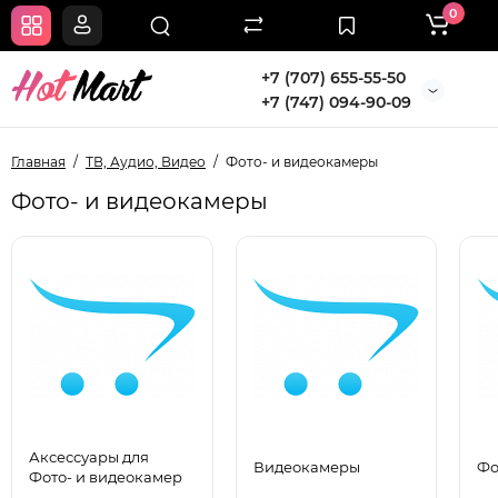
0
+7 (707) 655-55-50
+7 (747) 094-90-09
Главная
ТВ, Аудио, Видео
Фото- и видеокамеры
Фото- и видеокамеры
Аксессуары для
Видеокамеры
Фо
Фото- и видеокамер