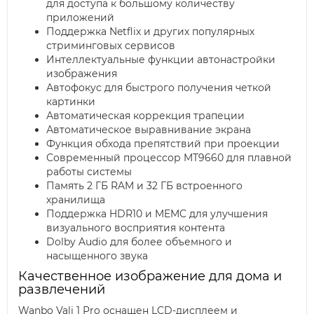
для доступа к большому количеству
приложений
Поддержка Netflix и других популярных
стриминговых сервисов
Интеллектуальные функции автонастройки
изображения
Автофокус для быстрого получения четкой
картинки
Автоматическая коррекция трапеции
Автоматическое выравнивание экрана
Функция обхода препятствий при проекции
Современный процессор MT9660 для плавной
работы системы
Память 2 ГБ RAM и 32 ГБ встроенного
хранилища
Поддержка HDR10 и MEMC для улучшения
визуального восприятия контента
Dolby Audio для более объемного и
насыщенного звука
Качественное изображение для дома и
развлечений
Wanbo Vali 1 Pro оснащен LCD-дисплеем и