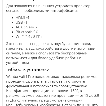
Для подключения внешних устройств проектор
оснащен необходимыми интерфейсами:
HDMI ×1
USB ×1
AUX 3.5 мм ×1
Bluetooth 5.0
Wi-Fi 2.4 / 5 ГГц
Это позволяет подключать ноутбуки, приставки,
накопители, аудиоустройства и другие источники
сигнала, а также использовать беспроводные
возможности для более удобной работы с
устройством.
Гибкость установки
Wanbo Vali 1 Pro поддерживает несколько режимов
проекции: фронтальная, тыловая, потолочная
фронтальная и потолочная тыловая установка.
Коэффициент проекции составляет 1.35:1, а
рекомендуемое расстояние проекции — от 1.2 до 3.9
м. Дополнительно предусмотрена функция
масштабирования изображения от 50% до 100%, что