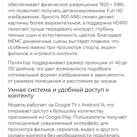
обеспечивает физическое разрешение 1920 × 1080,
что позволяет получать детализированное Full HD
изображение. Яркость 900 ANSI люмен делает
картинку более выразительной, а поддержка HDR10
помогает лучше передавать контраст, глубину
темных сцен и естественность цветов. Благодаря
MEMC динамичные сцены выглядят плавнее, что
особенно важно при просмотре спорта, экшен-
фильмов и игрового контента.
Проектор поддерживает размер проекции от 40 до
130 дюймов, что дает возможность подобрать
оптимальный формат изображения в зависимости
от размера помещения и расстояния до экрана.
Умная система и удобный доступ к
контенту
Модель работает на Google TV с Android 14, что
открывает доступ к большому количеству
приложений из Google Play. Пользователь получает
полноценный современный интерфейс для
просмотра фильмов, сериалов, видео и другого
онлайн-контента без необходимости подключать