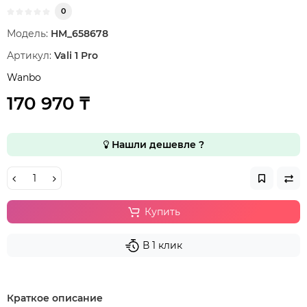
0
Модель:
HM_658678
Артикул:
Vali 1 Pro
Wanbo
170 970 ₸
Нашли дешевле ?
Купить
В 1 клик
Краткое описание