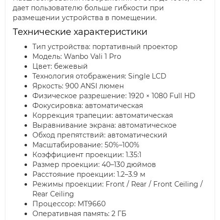
дает пользователю больше гибкости при
размещении устройства в помещении.
Технические характеристики
Тип устройства: портативный проектор
Модель: Wanbo Vali 1 Pro
Цвет: бежевый
Технология отображения: Single LCD
Яркость: 900 ANSI люмен
Физическое разрешение: 1920 × 1080 Full HD
Фокусировка: автоматическая
Коррекция трапеции: автоматическая
Выравнивание экрана: автоматическое
Обход препятствий: автоматический
Масштабирование: 50%–100%
Коэффициент проекции: 1.35:1
Размер проекции: 40–130 дюймов
Расстояние проекции: 1.2–3.9 м
Режимы проекции: Front / Rear / Front Ceiling /
Rear Ceiling
Процессор: MT9660
Оперативная память: 2 ГБ