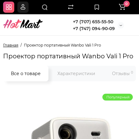
0
+7 (707) 655-55-50
+7 (747) 094-90-09
Главная
Проектор портативный Wanbo Vali 1 Pro
Проектор портативный Wanbo Vali 1 Pro
0
Все о товаре
Характеристики
Отзывы
Популярный