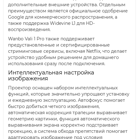
дополнительные внешние устройства. Отдельным
преимуществом является официальное одобрение
Google для коммерческого распространения, а
также поддержка Widevine L1 для HD-
воспроизведения.
Wanbo Vali 1 Pro также поддерживает
предустановленные и сертифицированные
стриминговые сервисы, включая Netflix, что делает
устройство удобным решением для домашнего
использования сразу после подключения.
Интеллектуальная настройка
изображения
Проектор оснащен набором интеллектуальных
функций, которые значительно упрощают установку
и ежедневную эксплуатацию. Автофокус помогает
быстро добиться четкого изображения,
автоматическая коррекция трапеции выравнивает
геометрию картинки, функция автоматического
выравнивания экрана корректно подстраивает
проекцию, а система обхода препятствий помогает
адаптировать изображение под условия