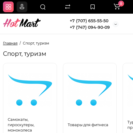
0
+7 (707) 655-55-50
+7 (747) 094-90-09
Главная
Спорт, туризм
Спорт, туризм
Самокаты,
Ту
гироскутеры,
Товары для фитнеса
пр
моноколеса