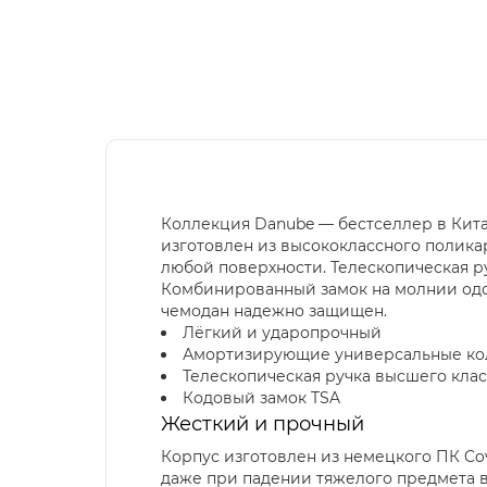
Коллекция Danube — бестселлер в Кита
изготовлен из высококлассного полика
любой поверхности. Телескопическая р
Комбинированный замок на молнии одоб
чемодан надежно защищен.
Лёгкий и ударопрочный
Амортизирующие универсальные ко
Телескопическая ручка высшего клас
Кодовый замок TSA
Жесткий и прочный
Корпус изготовлен из немецкого ПК Co
даже при падении тяжелого предмета в