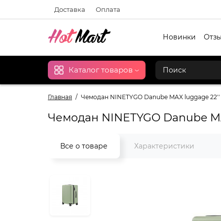
Доставка
Оплата
Новинки
Отзы
Каталог товаров
Главная
Чемодан NINETYGO Danube MAX luggage 22''
Чемодан NINETYGO Danube MA
Все о товаре
Характеристики