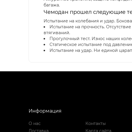
багажа.
Чемодан прошел следующие тес
Испытание на колебания и удар. Бокова
Испытание на прочность. Отсутстви
втягиваний.
Прогулочный тест. Износ наших колес
Статическое испытание под давление
Испытание на удар. Ни единой царапи
Информация
О нас
Контакты
Доставка
Карта сайта