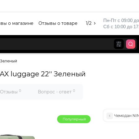
Пн-Пт с 09:00 до
вы о магазине
Отзывы о товаре
1/2
Сб с 10:00 до 17
 Зеленый
X luggage 22'' Зеленый
0
0
Отзывы
Вопрос - ответ
Чемодан NIN
Популярный