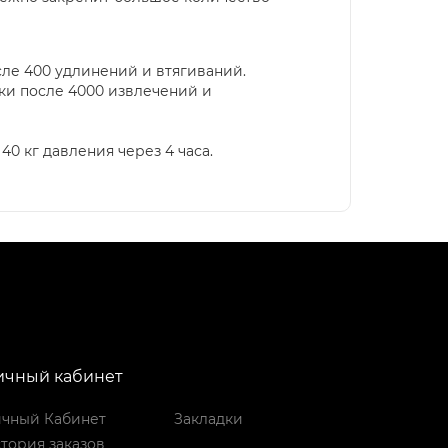
сле 400 удлинений и втягиваний.
ки после 4000 извлечений и
0 кг давления через 4 часа.
ичный кабинет
чный Кабинет
Закладки
тория заказов