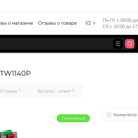
Пн-Пт с 09:00 до
вы о магазине
Отзывы о товаре
1/2
Сб с 10:00 до 17
STW1140P
0
0
Отзывы
Вопрос - ответ
Коммутатор
Популярный