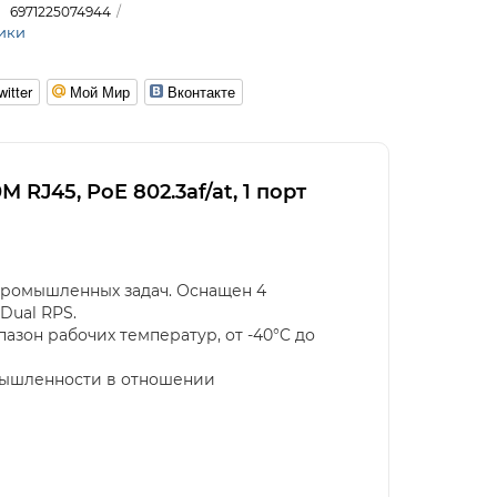
6971225074944
ики
witter
Мой Мир
Вконтакте
RJ45, PoE 802.3af/at, 1 порт
промышленных задач. Оснащен 4
 Dual RPS.
зон рабочих температур, от -40°C до
мышленности в отношении