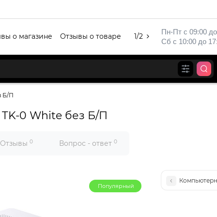
Пн-Пт с 09:00 до
вы о магазине
Отзывы о товаре
1/2
Сб с 10:00 до 17
з Б/П
TK-0 White без Б/П
0
0
Отзывы
Вопрос - ответ
Компьютерны
Популярный