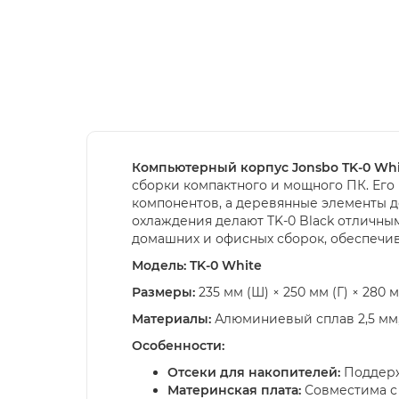
Компьютерный корпус Jonsbo TK-0 Whi
сборки компактного и мощного ПК. Его
компонентов, а деревянные элементы 
охлаждения делают TK-0 Black отличны
домашних и офисных сборок, обеспечив
Модель: TK-0 White
Размеры:
235 мм (Ш) × 250 мм (Г) × 280 м
Материалы:
Алюминиевый сплав 2,5 мм, 
Особенности:
Отсеки для накопителей:
Поддержк
Материнская плата:
Совместима с