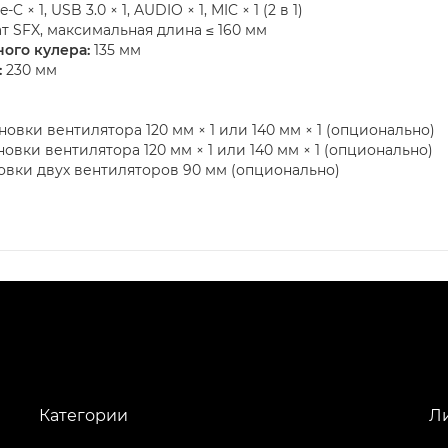
C × 1, USB 3.0 × 1, AUDIO × 1, MIC × 1 (2 в 1)
 SFX, максимальная длина ≤ 160 мм
ого кулера:
135 мм
:
230 мм
овки вентилятора 120 мм × 1 или 140 мм × 1 (опционально)
вки вентилятора 120 мм × 1 или 140 мм × 1 (опционально)
овки двух вентиляторов 90 мм (опционально)
Категории
Л