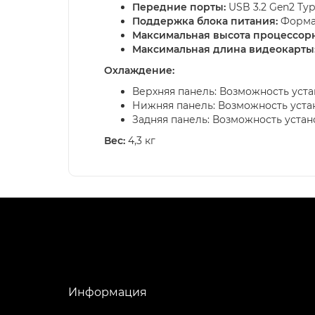
Передние порты:
USB 3.2 Gen2 Type-
Поддержка блока питания:
Формат
Максимальная высота процессорн
Максимальная длина видеокарты
Охлаждение:
Верхняя панель: Возможность устан
Нижняя панель: Возможность устано
Задняя панель: Возможность устан
Вес:
4,3 кг
Информация