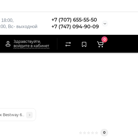
+7 (707) 655-55-50
 18:00,
:00, Вс- выходной
+7 (747) 094-90-09
0
Здравствуйте,
войдите в кабинет
 Bestway 68102
0