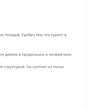
 походов. Удобен тем, что турист в
атном дюйме в продольном и поперечном
ой структурой. Он состоит из полых