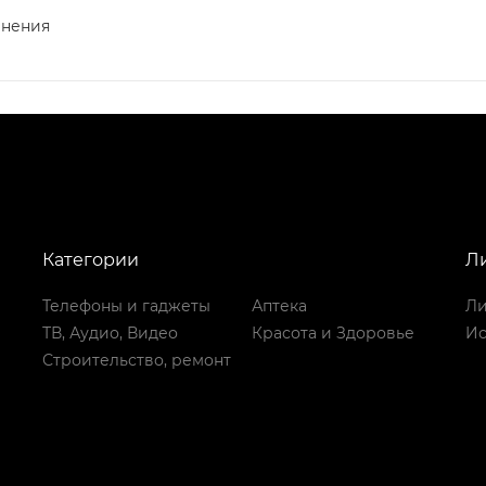
анения
Категории
Л
Телефоны и гаджеты
Аптека
Ли
ТВ, Аудио, Видео
Красота и Здоровье
Ис
Строительство, ремонт