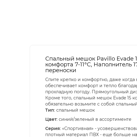
Спальный мешок Pavillo Evade 1
комфорта 7-11°С, Наполнитель 1
переноски
Спите крепко и комфортно, даже когда 
обеспечивает комфорт и тепло благодар
прохладную погоду. Прямоугольный диз
Кроме того, спальный мешок Evade 15 ко
обязательно возьмите с собой спальный
Тип
: спальный мешок
Цвет
: синий/зеленый в ассортименте
Серия
: «Спортивная» - усовершенство
плотный материал ПВХ - еще больше на