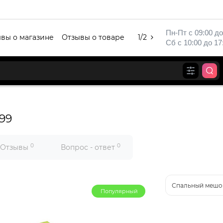
Пн-Пт с 09:00 до
вы о магазине
Отзывы о товаре
1/2
Сб с 10:00 до 17
99
0
0
Отзывы
Вопрос - ответ
Спальный мешок
Популярный